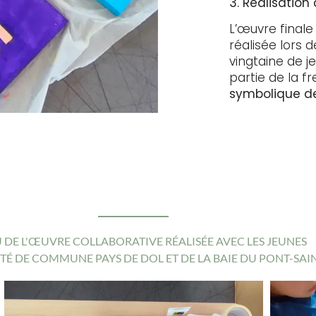
3. Réalisation
L’œuvre final
réalisée lors
vingtaine de j
partie de la f
symbolique de
 DE L'ŒUVRE COLLABORATIVE RÉALISÉE AVEC LES JEUNES
 DE COMMUNE PAYS DE DOL ET DE LA BAIE DU PONT-SAI