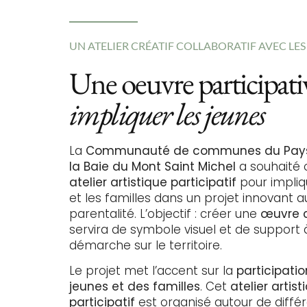
UN ATELIER CRÉATIF COLLABORATIF AVEC LES
Une oeuvre participat
impliquer les jeunes
La
Communauté de communes du Pays 
la Baie du Mont Saint Michel
a souhaité 
atelier artistique participatif
pour impliq
et les familles dans un projet innovant a
parentalité. L’objectif : créer une
œuvre c
servira de symbole visuel et de support 
démarche sur le territoire.
Le projet met l’accent sur la
participati
jeunes et des familles
. Cet
atelier artist
participatif
est organisé autour de différ