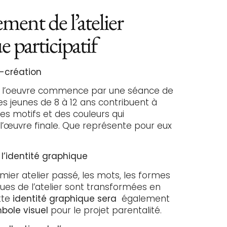
ent de l’atelier
e participatif
o-création
e l’oeuvre commence par une séance de
es jeunes de 8 à 12 ans contribuent à
des motifs et des couleurs qui
’œuvre finale. Que représente pour eux
 l’identité graphique
emier atelier passé, les mots, les formes
ssues de l’atelier sont transformées en
tte
identité graphique sera
également
ole visuel
pour le projet parentalité.