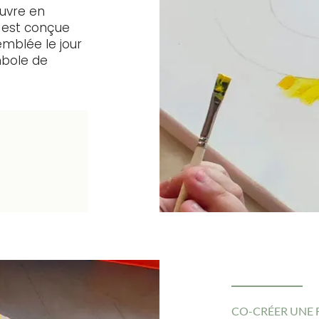
œuvre en
 est conçue
mblée le jour
mbole de
CO-CRÉER UNE 