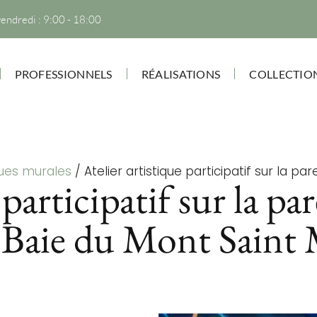
vendredi : 9:00 - 18:00
PROFESSIONNELS
RÉALISATIONS
COLLECTIO
ues murales
/
Atelier artistique participatif sur la par
 participatif sur la pa
 Baie du Mont Saint 