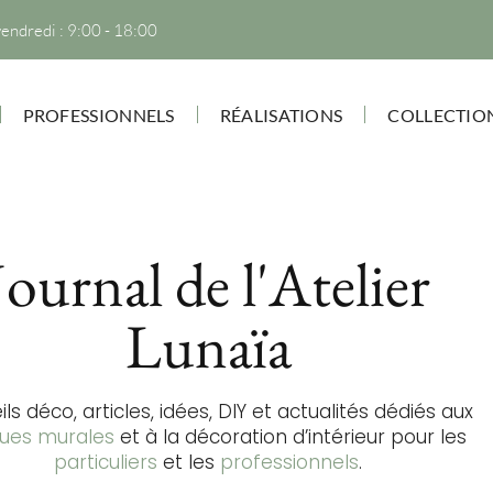
vendredi : 9:00 - 18:00
PROFESSIONNELS
RÉALISATIONS
COLLECTIO
Journal de l'Atelier
Lunaïa
ls déco, articles, idées, DIY et actualités dédiés aux
ques murales
et à la décoration d’intérieur pour les
particuliers
et les
professionnels
.