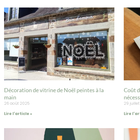
Décoration de vitrine de Noël peintes à la
Coût d
main
nécess
26 août 2025
29 juille
Lire l'article »
Lire l'ar