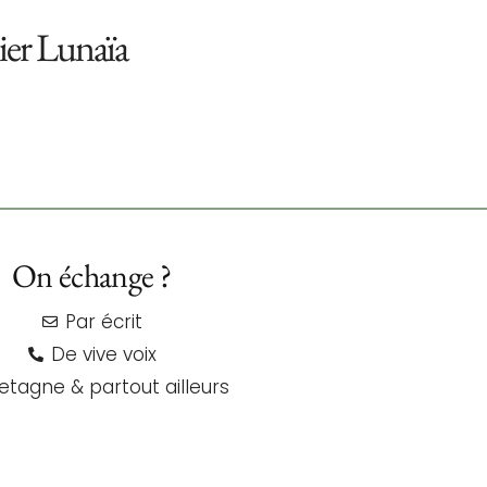
lier Lunaïa
On échange ?
Par écrit
De vive voix
etagne & partout ailleurs