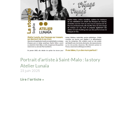
Portrait d’artiste à Saint-Malo : la story
Atelier Lunaïa
23 juin 2025
Lire l'article »