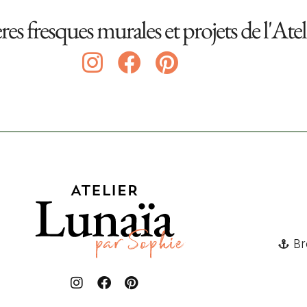
ères fresques murales et projets de l'Ate
Br