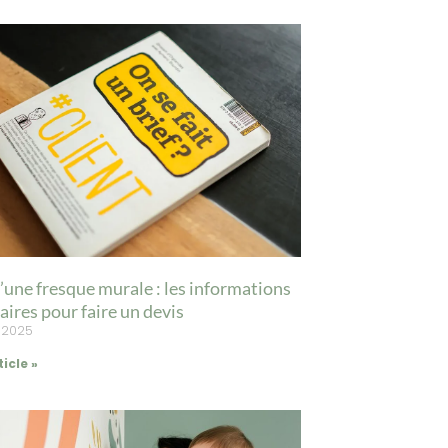
’une fresque murale : les informations
aires pour faire un devis
t 2025
ticle »