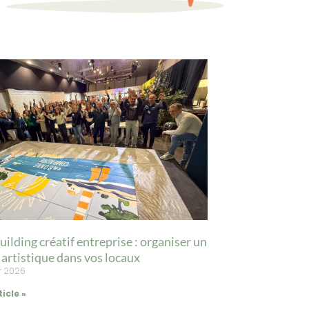
ilding créatif entreprise : organiser un
r artistique dans vos locaux
er 2026
ticle »