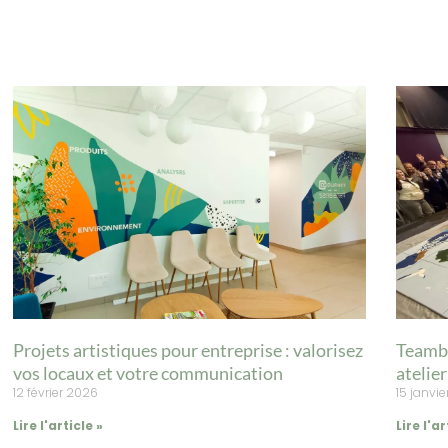
Projets artistiques pour entreprise : valorisez
Teambu
vos locaux et votre communication
atelie
12 février 2026
15 janvi
Lire l'article »
Lire l'ar