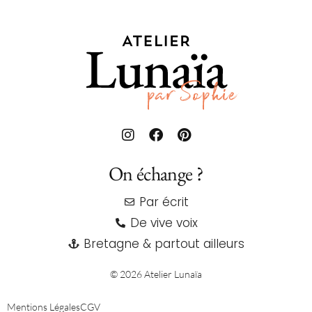
On échange ?
Par écrit
De vive voix
Bretagne & partout ailleurs
© 2026 Atelier Lunaïa
Mentions Légales
CGV