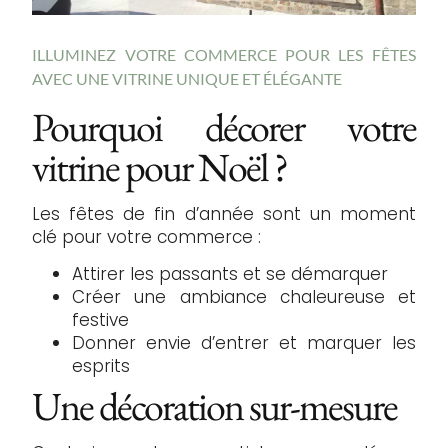
ILLUMINEZ VOTRE COMMERCE POUR LES FÊTES
AVEC UNE VITRINE UNIQUE ET ÉLÉGANTE
Pourquoi décorer votre
vitrine pour Noël ?
Les fêtes de fin d’année sont un moment
clé pour votre commerce :
Attirer les passants et se démarquer
Créer une ambiance chaleureuse et
festive
Donner envie d’entrer et marquer les
esprits
Une décoration sur-mesure