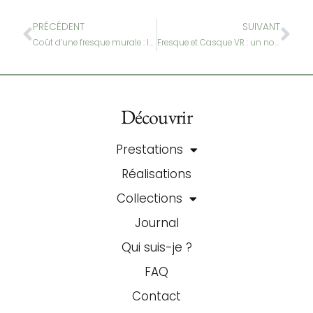
PRÉCÉDENT
SUIVANT
Coût d’une fresque murale : les informations nécessaires pour faire un devis
Fresque et Casque VR : un nouvel outil au service de vos fresques murales
Découvrir
Prestations
Réalisations
Collections
Journal
Qui suis-je ?
FAQ
Contact