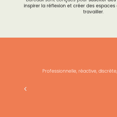
inspirer la réflexion et créer des espaces o
travailler
.
ommande
Professionnelle, réactive, discrète
.