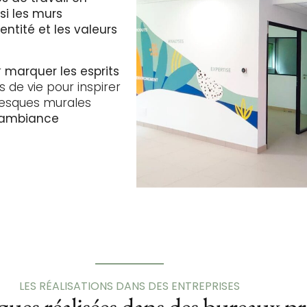
si les murs
ntité et les valeurs
r
marquer les esprits
 de vie pour inspirer
fresques murales
 ambiance
LES RÉALISATIONS DANS DES ENTREPRISES
ques réalisées dans des bureaux pr