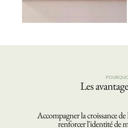
POURQUOI
Les avantag
Accompagner la croissance de l
renforcer l'identité de