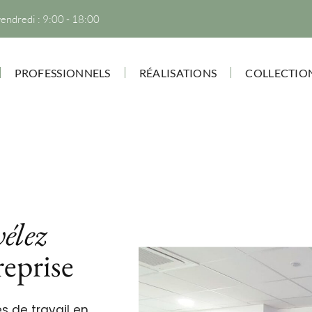
vendredi : 9:00 - 18:00
PROFESSIONNELS
RÉALISATIONS
COLLECTIO
élez
reprise
s de travail en