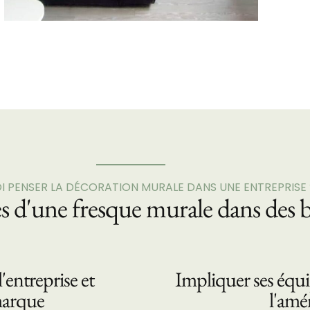
 PENSER LA DÉCORATION MURALE DANS UNE ENTREPRISE 
es d'une fresque murale dans des 
'entreprise et
Impliquer ses équi
 marque
l'am