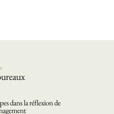
?
bureaux
pes dans la réflexion de
énagement