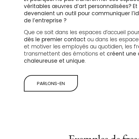
véritables œuvres d’art personnalisées? Et 
devenaient un outil pour communiquer l’ide
de l’entreprise ?
Que ce soit dans les espaces d’accueil pou
dès le premier contact
ou dans les espaces
et motiver les employés au quotidien, les 
transmettent des émotions et
créent une
chaleureuse et unique
.
PARLONS-EN
Exemples de fres