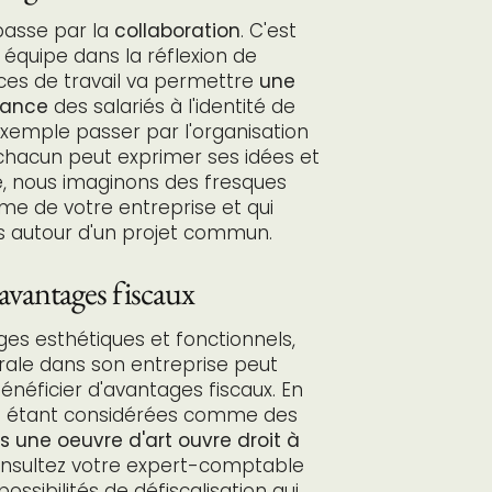
passe par la
collaboration
. C'est
s équipe dans la réflexion de
s de travail va permettre
une
nance
des salariés à l'identité de
exemple passer par l'organisation
hacun peut exprimer ses idées et
e, nous imaginons des fresques
âme de votre entreprise et qui
s autour d'un projet commun.
'avantages fiscaux
ges esthétiques et fonctionnels,
rale dans son entreprise peut
éficier d'avantages fiscaux. En
es étant considérées comme des
ns une oeuvre d'art ouvre droit à
onsultez votre expert-comptable
possibilités de défiscalisation qui