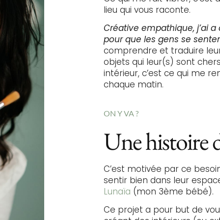
lieu qui vous raconte.
Créative empathique, j’ai a 
pour que les gens se sente
comprendre et traduire leur
objets qui leur(s) sont che
intérieur, c’est ce qui me 
chaque matin.
ON Y VA ?
Une histoire d
C’est motivée par ce beso
sentir bien dans leur espace
Lunaïa
(mon 3ème bébé).
Ce projet a pour but de vo