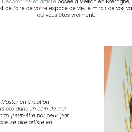
Décoratrice et artiste
basée à Meillac en Bretagne,
est de faire de votre espace de vie, le miroir de vos v
qui vous êtes vraiment.
n Master en Création
ours été dans un coin de ma
 cap, peut-être par peur, par
, se dire artiste en