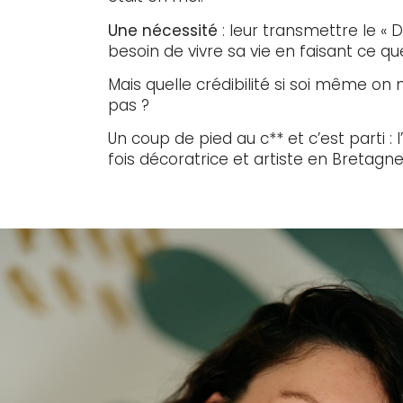
Une nécessité
: leur transmettre le « 
besoin de vivre sa vie en faisant ce qu
Mais quelle crédibilité si soi même on n
pas ?
Un coup de pied au c** et c’est parti : l
fois décoratrice et artiste en Bretagne