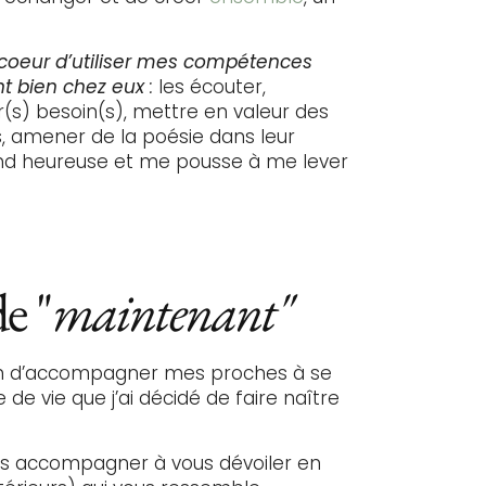
coeur d’utiliser mes
compétences
nt bien chez eux
:
les écouter,
(s) besoin(s), mettre en valeur des
rs, amener de la poésie dans leur
rend heureuse et me pousse à me lever
e "
maintenant"
in d’accompagner mes proches à se
 de vie que j’ai décidé de faire naître
us accompagner à vous dévoiler en