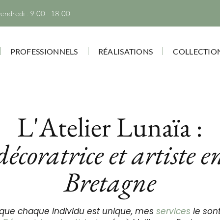
vendredi : 9:00 - 18:00
PROFESSIONNELS
RÉALISATIONS
COLLECTIO
L'Atelier Lunaïa :
décoratrice et artiste e
Bretagne
que chaque individu est unique, mes
services
le sont