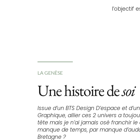
l’objectif 
LA GENÈSE
Une histoire de
soi
Issue d’un BTS Design D’espace et d’u
Graphique, allier ces 2 univers a touj
tête mais je n’ai jamais osé franchir le
manque de temps, par manque d’audace
Bretagne ?