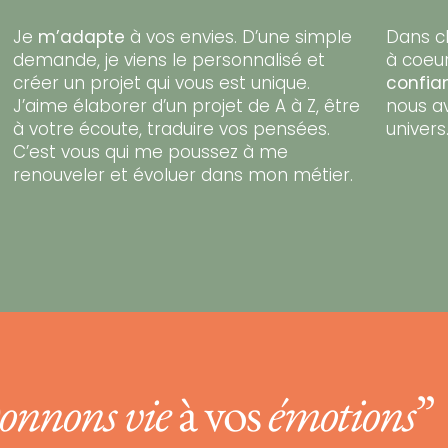
Je
m’adapte
à vos envies. D’une simple
Dans ch
demande, je viens le personnalisé et
à coeu
créer un projet qui vous est unique.
confia
J’aime élaborer d’un projet de A à Z, être
nous a
à votre écoute, traduire vos pensées.
univers.
C’est vous qui me poussez à me
renouveler et évoluer dans mon métier.
onnons vie
à vos
émotions
”