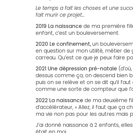
Le temps a fait les choses et une suc
fait murir ce projet…
2019 La naissance
de ma première fil
enfant, c’est un bouleversement.
2020 Le confinement,
un bouleverseme
en question sur mon utilité, métier de g
carreau. Qu’est ce que je peux faire po
2021 Une dépression pré-natale
(d’où
dessus comme ça, on descend bien ba
puis on se relève et on se dit qu’il fa
comme une sorte de compteur que l’
2022 La naissance
de ma deuxième fi
d’accélérateur, « Allez, il faut que ça cha
ma vie non pas pour les autres mais 
J’ai donné naissance à 2 enfants, elles 
était en moi.