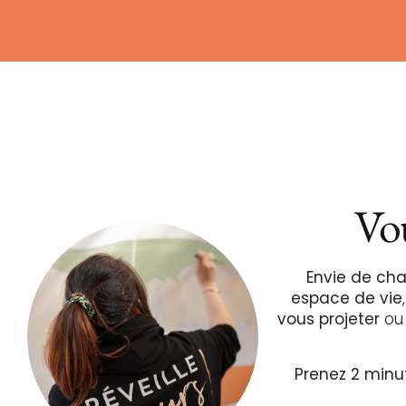
Vou
Envie de c
espace de vie
vous projeter
ou
Prenez 2 minu