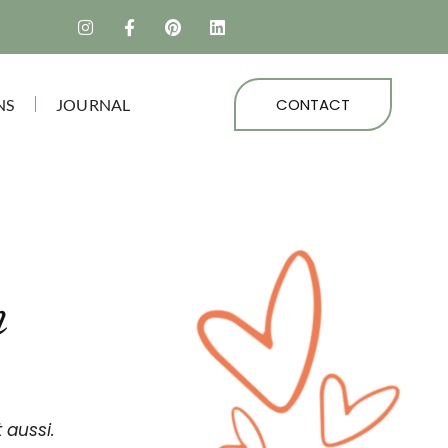
CONTACT
NS
JOURNAL
n
 aussi.