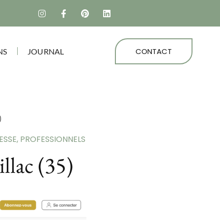
CONTACT
NS
JOURNAL
)
ESSE
,
PROFESSIONNELS
llac (35)