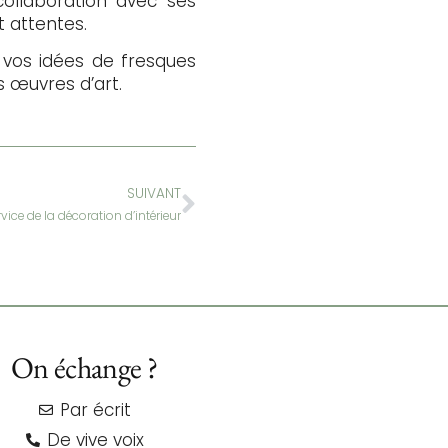
 collaboration avec ses
t attentes.
 vos idées de fresques
s œuvres d’art.
SUIVANT
vice de la décoration d’intérieur
On échange ?
Par écrit
De vive voix