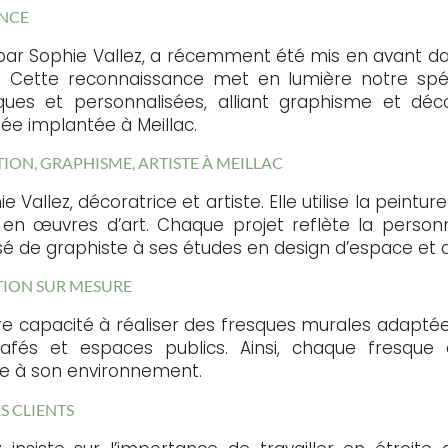
ANCE
 par Sophie Vallez, a récemment été mis en avant d
. Cette reconnaissance met en lumière notre spéci
ues et personnalisées, alliant graphisme et décor
ée implantée à Meillac.
TION, GRAPHISME, ARTISTE À MEILLAC
e Vallez, décoratrice et artiste. Elle utilise la peint
en œuvres d’art. Chaque projet reflète la personn
ssé de graphiste à ses études en design d’espace et 
TION SUR MESURE
tre capacité à réaliser des fresques murales adapté
cafés et espaces publics. Ainsi, chaque fresque
e à son environnement.
S CLIENTS