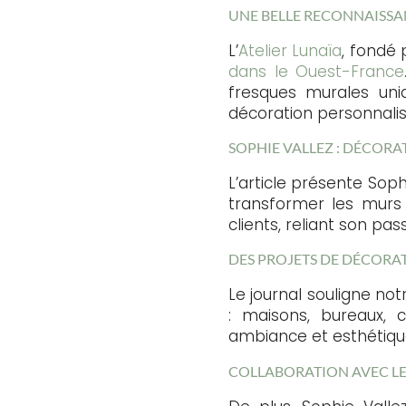
UNE BELLE RECONNAISS
L’
Atelier Lunaïa
, fondé
dans le Ouest-France
fresques murales uniq
décoration personnalis
SOPHIE VALLEZ : DÉCORA
L’article présente Sophi
transformer les murs 
clients, reliant son pa
DES PROJETS DE DÉCORA
Le journal souligne no
: maisons, bureaux, 
ambiance et esthétiqu
COLLABORATION AVEC LE