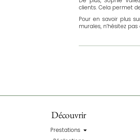
De plus, Sophie Vallez
clients. Cela permet d
Pour en savoir plus s
murales, n’hésitez pas
Découvrir
Prestations