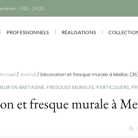
vendredi : 9:00 - 18:00
PROFESSIONNELS
RÉALISATIONS
COLLECTIO
Accueil
/
Journal
/
Décoration et fresque murale à Meillac (35
IEUR EN BRETAGNE
,
FRESQUES MURALES
,
PARTICULIERS
,
PR
on et fresque murale à Mei