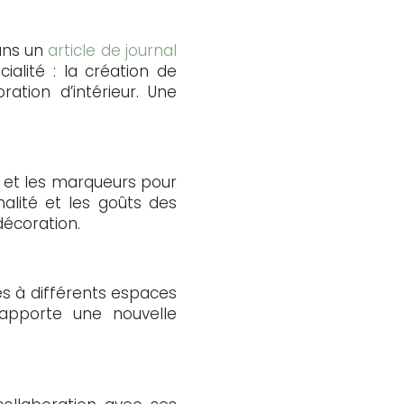
ans un
article de journal
alité : la création de
ation d’intérieur. Une
ure et les marqueurs pour
alité et les goûts des
décoration.
es à différents espaces
 apporte une nouvelle