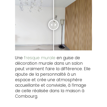
Une
fresque murale
en guise de
décoration murale dans un salon
peut vraiment faire la différence. Elle
ajoute de la personnalité à un
espace et crée une atmosphère
accueillante et conviviale, à l’image
de celle réalisée dans la maison à
Combourg.