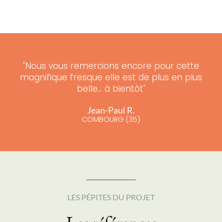
"Nous vous remercions encore pour cette
magnifique fresque elle est de plus en plus
belle... à bientôt"
Jean-Paul R.
COMBOURG (35)
LES PÉPITES DU PROJET