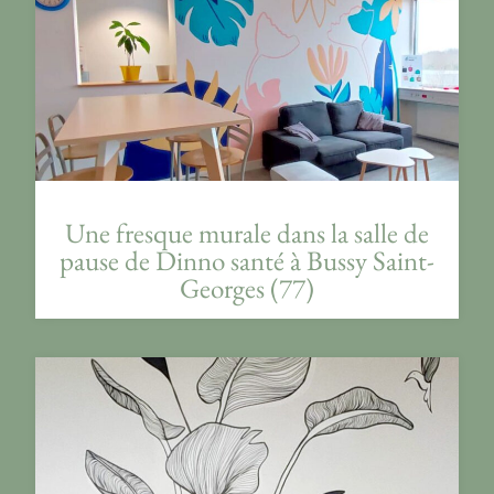
Une fresque murale dans la salle de
pause de Dinno santé à Bussy Saint-
Georges (77)