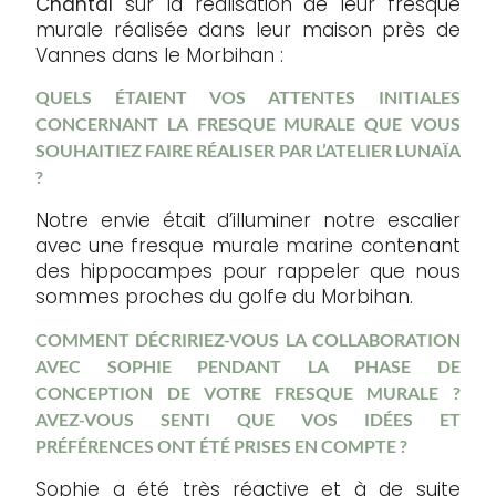
Chantal
sur la réalisation de leur fresque
murale réalisée dans leur maison près de
Vannes dans le Morbihan :
QUELS ÉTAIENT VOS ATTENTES INITIALES
CONCERNANT LA FRESQUE MURALE QUE VOUS
SOUHAITIEZ FAIRE RÉALISER PAR L’ATELIER LUNAÏA
?
Notre envie était d’illuminer notre escalier
avec une fresque murale marine contenant
des hippocampes pour rappeler que nous
sommes proches du golfe du Morbihan.
COMMENT DÉCRIRIEZ-VOUS LA COLLABORATION
AVEC SOPHIE PENDANT LA PHASE DE
CONCEPTION DE VOTRE FRESQUE MURALE ?
AVEZ-VOUS SENTI QUE VOS IDÉES ET
PRÉFÉRENCES ONT ÉTÉ PRISES EN COMPTE ?
Sophie a été très réactive et à de suite