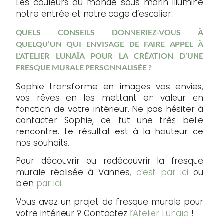
Les couleurs du monde sous marin illumine
notre entrée et notre cage d’escalier.
QUELS CONSEILS DONNERIEZ-VOUS À
QUELQU’UN QUI ENVISAGE DE FAIRE APPEL À
L’ATELIER LUNAÏA POUR LA CRÉATION D’UNE
FRESQUE MURALE PERSONNALISÉE ?
Sophie transforme en images vos envies,
vos rêves en les mettant en valeur en
fonction de votre intérieur. Ne pas hésiter à
contacter Sophie, ce fut une très belle
rencontre. Le résultat est à la hauteur de
nos souhaits.
Pour découvrir ou redécouvrir la fresque
murale réalisée à Vannes,
c’est par ici
ou
bien
par ici
Vous avez un projet de fresque murale pour
votre intérieur ? Contactez l’
Atelier Lunaïa
!