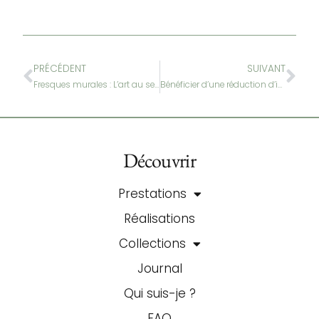
PRÉCÉDENT
SUIVANT
Fresques murales : L’art au service de la décoration d’intérieur
Bénéficier d’une réduction d’impôt en investissant dans une fresque murale
Découvrir
Prestations
Réalisations
Collections
Journal
Qui suis-je ?
FAQ