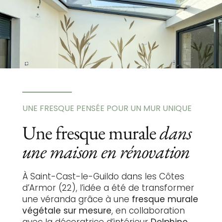
UNE FRESQUE PENSÉE POUR UN MUR UNIQUE
Une fresque murale
dans
une maison en rénovation
À Saint-Cast-le-Guildo dans les Côtes
d’Armor (22), l’idée a été de transformer
une véranda grâce à une
fresque murale
végétale sur mesure
, en collaboration
avec la décoratrice d’intérieur
Delphine