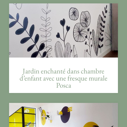
Jardin enchanté dans chambre
d’enfant avec une fresque murale
Posca