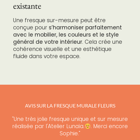
existante
Une fresque sur-mesure peut être
conçue pour
s’harmoniser parfaitement
avec le mobilier, les couleurs et le style
général de votre intérieur
. Cela crée une
cohérence visuelle et une esthétique
fluide dans votre espace.
AVIS SUR LA FRESQUE MURALE FLEURS
"Une très jolie fresque unique et sur mesure
réalisée par l'Atelier Lunaïa.
. Merci encore
Sophie."