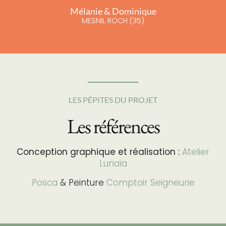
Mélanie & Dominique
MESNIL ROCH (35)
LES PÉPITES DU PROJET
Les références
Conception graphique et réalisation :
Atelier
Lunaïa
Posca
& Peinture
Comptoir Seigneurie