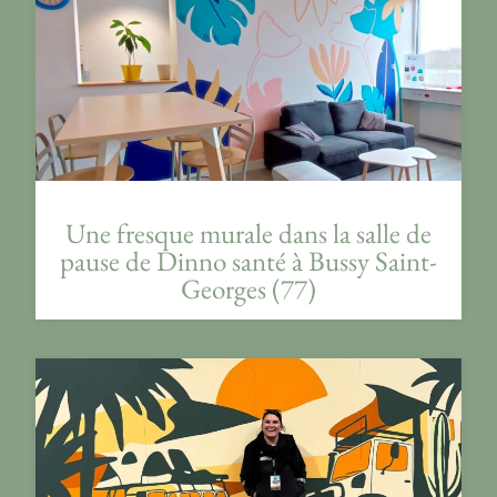
Une fresque murale dans la salle de
pause de Dinno santé à Bussy Saint-
Georges (77)