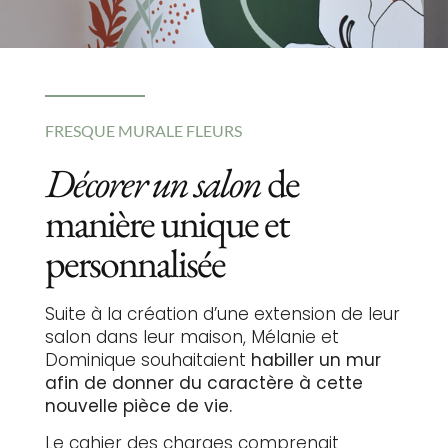
FRESQUE MURALE FLEURS
Décorer un salon
de
manière unique et
personnalisée
Suite à la création d’une extension de leur
salon dans leur maison, Mélanie et
Dominique souhaitaient
habiller un mur
afin de donner du caractère à cette
nouvelle pièce de vie.
Le cahier des charges comprenait