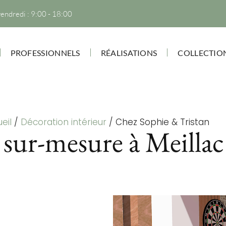
vendredi : 9:00 - 18:00
PROFESSIONNELS
RÉALISATIONS
COLLECTIO
eil
/
Décoration intérieur
/
Chez Sophie & Tristan
r sur-mesure à Meillac