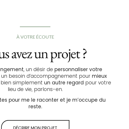
À VOTRE ÉCOUTE
s avez un projet ?
hangement
, un désir de
personnaliser votre
, un besoin d’accompagnement pour
mieux
 bien simplement
un autre regard
pour votre
lieu de vie, parlons-en.
tes pour me le raconter et je m’occupe du
reste.
DÉCRIRE MON PROJET