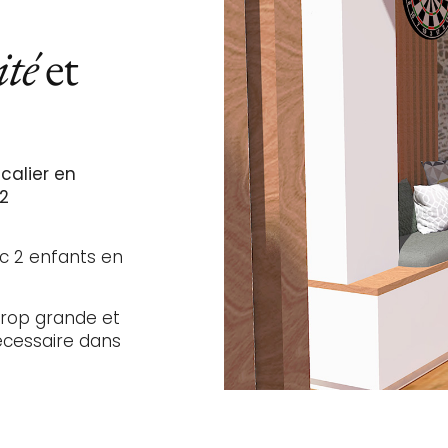
ité
et
calier en
2
c 2 enfants en
trop grande et
cessaire dans