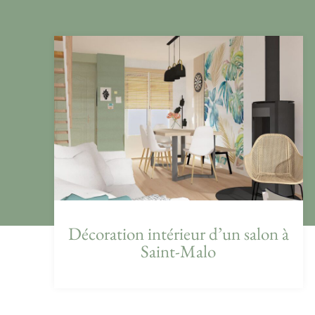
Décoration intérieur d’un salon à
Saint-Malo