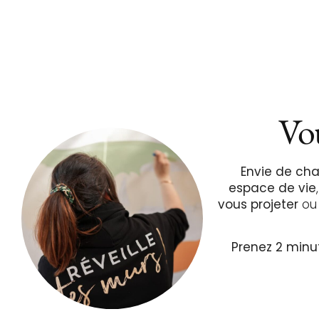
Vou
Envie de c
espace de vie
vous projeter
ou
Prenez 2 minu