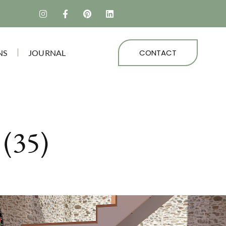
CONTACT
NS
JOURNAL
 (35)