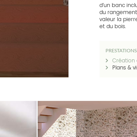
d’un banc incl
du rangement,
valeur la pier
et du bois.
PRESTATIONS
Création
Plans & v