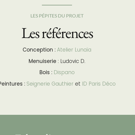
LES PÉPITES DU PROJET
Les références
Conception :
Atelier Lunaïa
Menuiserie
: Ludovic D.
Bois
:
Dispano
Peintures :
Seignerie Gauthier
et
ID Paris Déco