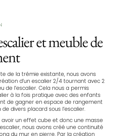
N
scalier et meuble de
ment
nte de la trémie existante, nous avons
réation d’un escalier 2/4 tournant avec 2
eu de l’escalier. Cela nous a permis
alier à la fois pratique avec des enfants
nt de gagner en espace de rangement
 de divers placard sous l’escalier.
s avoir un effet cube et donc une masse
escalier, nous avons créé une continuité
ong du mur en pierre. Par la création