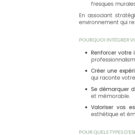
fresques murales
En associant straté
environnement qui re
POURQUOI INTÉGRER VO
Renforcer votr
professionnalism
Créer une expér
qui raconte votre 
Se démarquer d
et mémorable.
Valoriser vos e
esthétique et ém
POUR QUELS TYPES D’ES