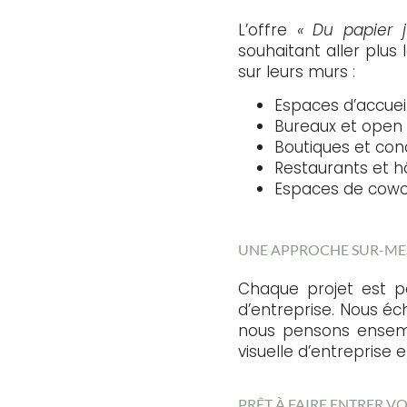
L’offre
« Du papier 
souhaitant aller plus 
sur leurs murs :
Espaces d’accuei
Bureaux et open
Boutiques et con
Restaurants et h
Espaces de cowo
UNE APPROCHE SUR-ME
Chaque projet est pe
d’entreprise. Nous éc
nous pensons ensemb
visuelle d’entreprise 
PRÊT À FAIRE ENTRER 