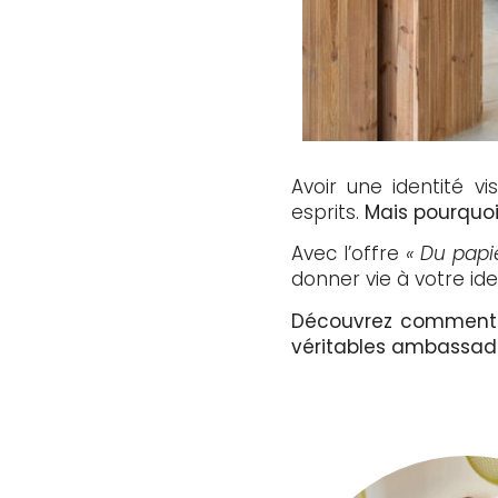
Avoir une identité v
esprits.
Mais pourquoi
Avec l’offre
« Du papi
donner vie à votre id
Découvrez comment c
véritables ambassad