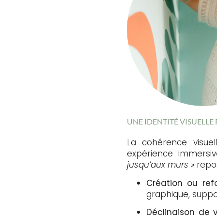
UNE IDENTITÉ VISUELLE
La cohérence visuel
expérience immersive
jusqu’aux murs »
repo
Création ou refo
graphique, suppo
Déclinaison de 