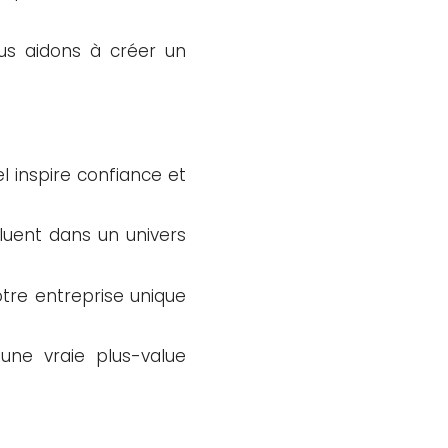
us aidons à créer un
el inspire confiance et
oluent dans un univers
tre entreprise unique
ne vraie plus-value