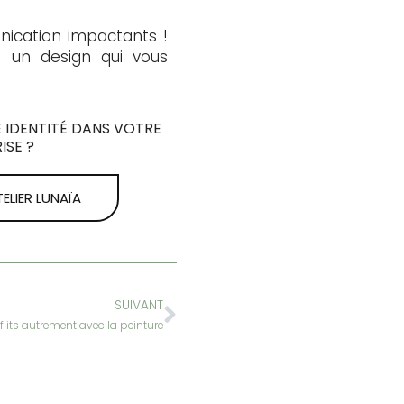
nication impactants !
e un design qui vous
 IDENTITÉ DANS VOTRE
ISE ?
ELIER LUNAÏA
SUIVANT
nflits autrement avec la peinture