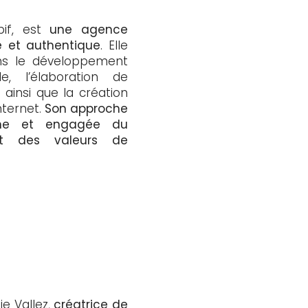
if, est
une agence
e et authentique
. Elle
ns le développement
e, l’élaboration de
 ainsi que la création
nternet.
Son approche
ine et engagée du
nt des valeurs de
ie Vallez,
créatrice de