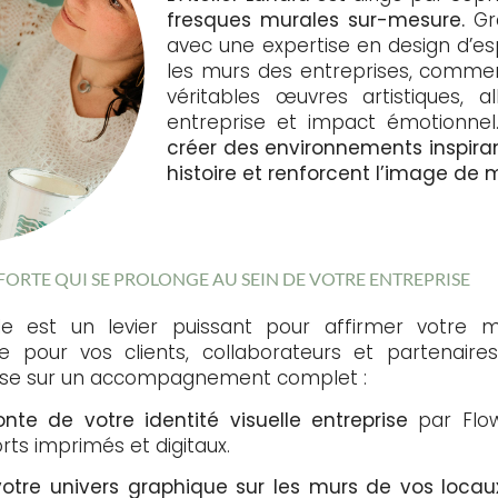
fresques murales sur-mesure.
Gra
avec une expertise en design d’es
les murs des entreprises, commerc
véritables œuvres artistiques, all
entreprise et impact émotionnel.
créer des environnements inspira
histoire et renforcent l’image de 
 FORTE QUI SE PROLONGE AU SEIN DE VOTRE ENTREPRISE
le est un levier puissant pour affirmer votre
 pour vos clients, collaborateurs et partenaires
se sur un accompagnement complet :
nte de votre identité visuelle entreprise
par Flow
rts imprimés et digitaux.
votre univers graphique sur les murs de vos locau