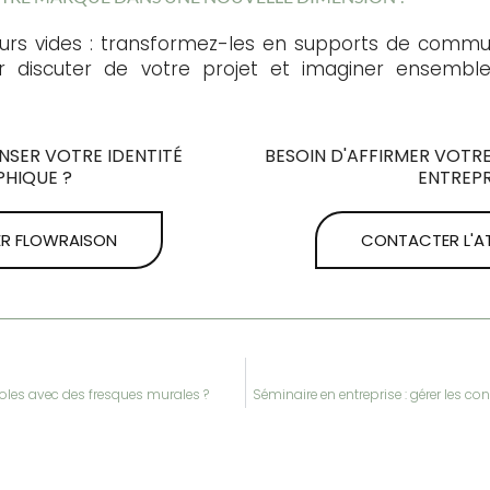
urs vides : transformez-les en supports de commu
 discuter de votre projet et imaginer ensembl
ENSER VOTRE IDENTITÉ
BESOIN D'AFFIRMER VOTRE
HIQUE ?
ENTREPR
R FLOWRAISON
CONTACTER L'AT
les avec des fresques murales ?
Séminaire en entreprise : gérer les co