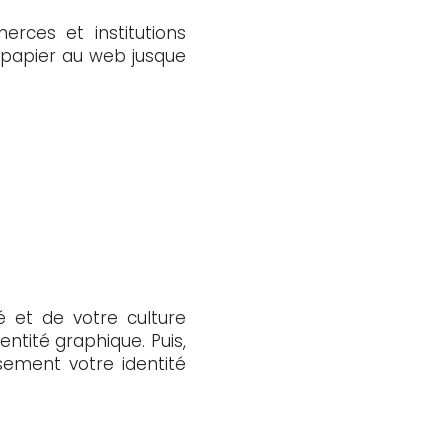
rces et institutions
Du papier au web jusque
é et de votre culture
ntité graphique. Puis,
ement votre identité