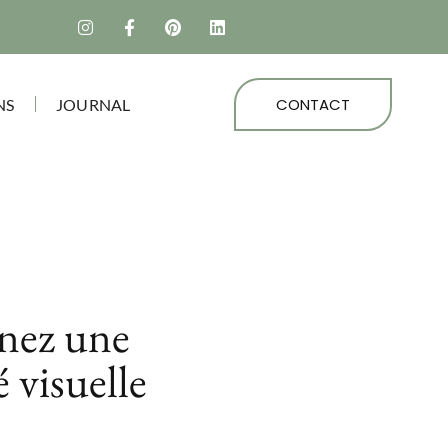
CONTACT
NS
JOURNAL
nnez une
 visuelle