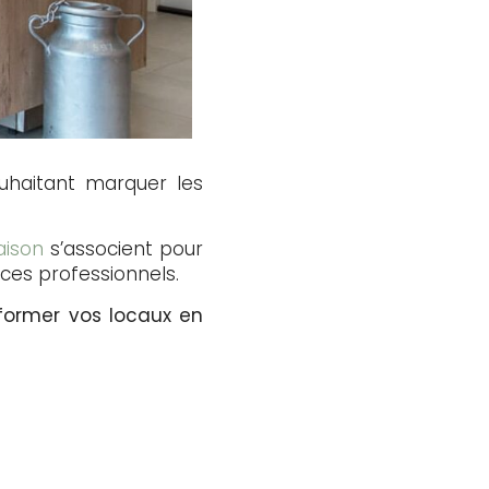
ouhaitant marquer les
aison
s’associent pour
ces professionnels.
former vos locaux en