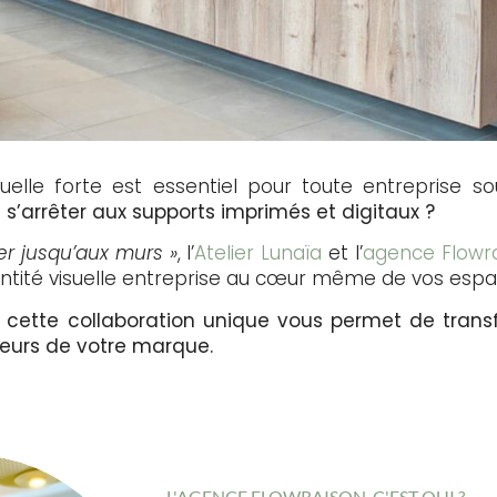
isuelle forte est essentiel pour toute entreprise s
 s’arrêter aux supports imprimés et digitaux ?
er jusqu’aux murs »
, l’
Atelier Lunaïa
et l’
agence Flowr
entité visuelle entreprise au cœur même de vos espa
ette collaboration unique vous permet de trans
eurs de votre marque.
L'AGENCE FLOWRAISON, C'EST QUI ?