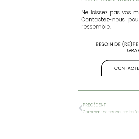
Ne laissez pas vos m
Contactez-nous pour
ressemble.
BESOIN DE (RE)P
GRAP
CONTACTE
PRÉCÉDENT
Comment personnaliser les éco