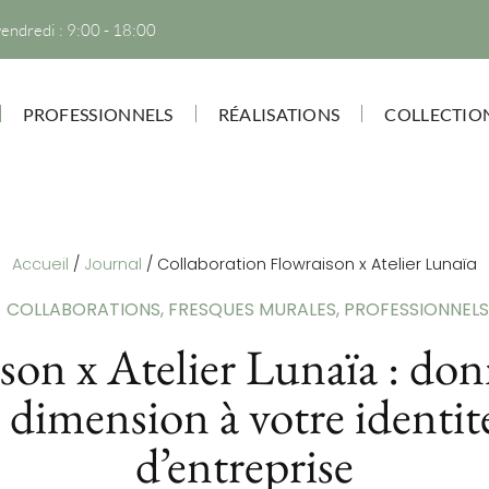
vendredi : 9:00 - 18:00
PROFESSIONNELS
RÉALISATIONS
COLLECTIO
Accueil
/
Journal
/
Collaboration Flowraison x Atelier Lunaïa
COLLABORATIONS
,
FRESQUES MURALES
,
PROFESSIONNELS
son x Atelier Lunaïa : do
 dimension à votre identité
d’entreprise