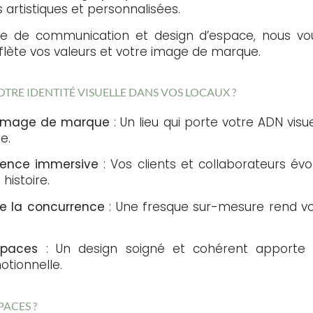
 artistiques et personnalisées.
gie de communication et design d’espace, nous vo
flète vos valeurs et votre image de marque.
TRE IDENTITÉ VISUELLE DANS VOS LOCAUX ?
e image de marque
: Un lieu qui porte votre ADN visu
e.
ience immersive
: Vos clients et collaborateurs év
histoire.
e la concurrence
: Une fresque sur-mesure rend vo
spaces
: Un design soigné et cohérent apporte u
otionnelle.
PACES ?