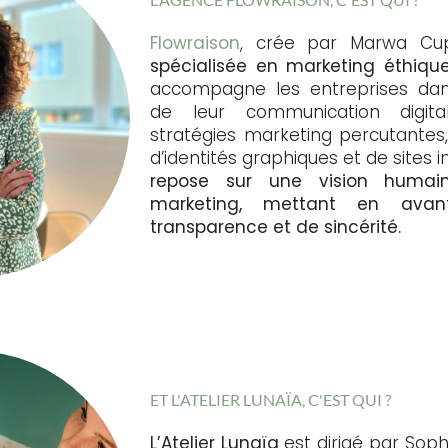
Flowraison
, crée par Marwa Cup
spécialisée en marketing éthiqu
accompagne les entreprises da
de leur communication digital
stratégies marketing percutantes,
d’identités graphiques et de sites i
repose sur une vision huma
marketing, mettant en ava
transparence et de sincérité.
ET L'ATELIER LUNAÏA, C'EST QUI ?
L’Atelier Lunaïa
est dirigé par Soph