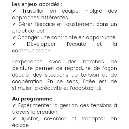
L
es enjeux abordés :
✔ Travailler en équipe malgré des
approches différentes.
✔ Gérer l’espace et l’ajustement dans un
projet collectif.
✔ Changer une contrainte en opportunité.
✔ Développer l’écoute et la
communication.
L’expérience avec des bombes de
peinture permet de reproduire, de façon
décalé, des situations de tension et de
coopération. En ce sens, l’idée est de
stimuler la créativité et l’adaptabilité.
𝗔
𝘂 𝗽𝗿𝗼𝗴𝗿𝗮𝗺𝗺𝗲 :
✔ Expérimenter la gestion des tensions à
travers la création.
✔ Ajuster, co-créer et s’adapter en
équipe.