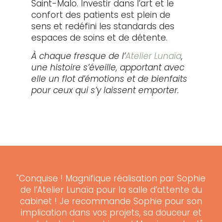
Saint-Malo. Investir dans l’art et le
confort des patients est plein de
sens et redéfini les standards des
espaces de soins et de détente.
À chaque fresque de l’
Atelier Lunaïa
,
une histoire s’éveille, apportant avec
elle un flot d’émotions et de bienfaits
pour ceux qui s’y laissent emporter.
"Conquise ! Magnifique réalisation par Sophie
de l’Atelier Lunaïa pour la salle d’attente du
cabinet ! Je recommande Sophie pour son
implication dans vos projets, sa douceur et