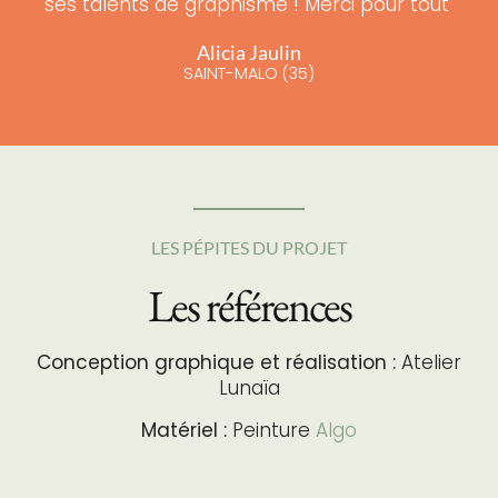
ses talents de graphisme ! Merci pour tout"
Alicia Jaulin
SAINT-MALO (35)
LES PÉPITES DU PROJET
Les références
Conception graphique et réalisation :
Atelier
Lunaïa
Matériel :
Peinture
Algo