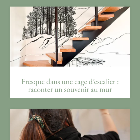
Fresque dans une cage d’escalier :
raconter un souvenir au mur