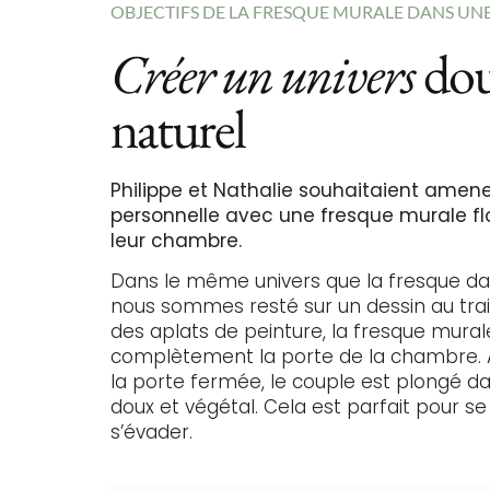
OBJECTIFS DE LA FRESQUE MURALE DANS U
Créer un univers
dou
naturel
Philippe et Nathalie souhaitaient amen
personnelle avec une fresque murale fl
leur chambre.
Dans le même univers que la fresque dan
nous sommes resté sur un dessin au trait
des aplats de peinture, la fresque mural
complètement la porte de la chambre. Ai
la porte fermée, le couple est plongé da
doux et végétal. Cela est parfait pour se
s’évader.