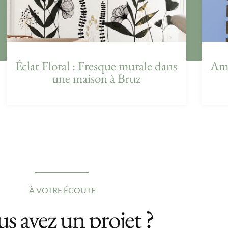
Éclat Floral : Fresque murale dans
Amé
une maison à Bruz
À VOTRE ÉCOUTE
s avez un projet ?