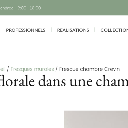
vendredi : 9:00 - 18:00
PROFESSIONNELS
RÉALISATIONS
COLLECTIO
eil
/
Fresques murales
/
Fresque chambre Crevin
florale dans une cham