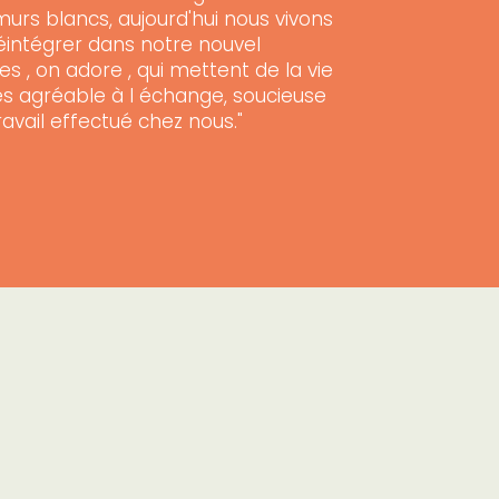
urs blancs, aujourd'hui nous vivons
éintégrer dans notre nouvel
s , on adore , qui mettent de la vie
rès agréable à l échange, soucieuse
travail effectué chez nous."