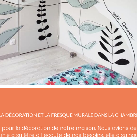
 LA DÉCORATION ET LA FRESQUE MURALE DANS LA CHAMBR
ïa pour la décoration de notre maison. Nous avions d
hie a su être à l écoute de nos besoins, elle a su nou