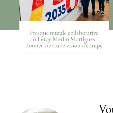
Fresque murale collaborative
au Leroy Merlin Martigues :
donner vie à une vision d’équipe
Vou