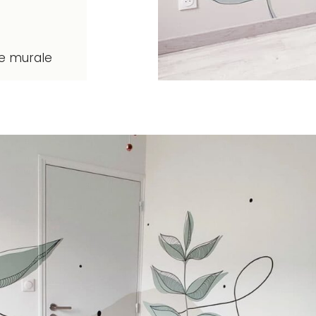
ue murale