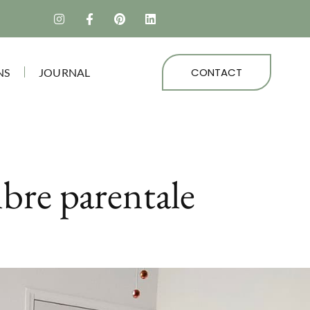
CONTACT
NS
JOURNAL
bre parentale