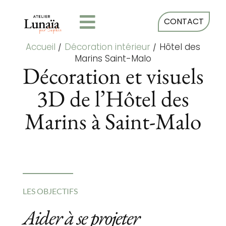
CONTACT
Accueil
/
Décoration intérieur
/
Hôtel des
Marins Saint-Malo
Décoration et visuels
3D de l’Hôtel des
Marins à Saint-Malo
LES OBJECTIFS
Aider à se projeter